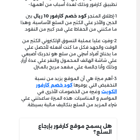
تطبيق كارفور وذلك لعدة أسباب من أهمها:-
1-إطلاق المتجر
كود خصم كارفور 10 ريال
بين
الحين والأخر علي الكثير من السلع الأساسية، وهذا
ما مكنني من الحفاظ علي قدر كبير من النقود.
2-وفرت عليا عملية التسوق الإلكتروني الكثير من
الوقت والجهد فكل ما كنت أفعله لأحصل علي
ما يحتاج أفراد أسرتي من سلع هو تحريك أصبعي
علي شاشة الهاتف المحمول والنقر علي عدة أزرار،
وذلك وأنا جالسة علي مقعد مريح بالمنزل.
3-أهم ميزة هي أن الموقع يزيد من نسبة
التخفيض التي يوفرها
كود خصم كارفور
الكويت
وغيره من الخصومات الأخرى في
المواسم و المناسبات، هذه الميزة ساعدتني علي
شراء المزيد من السلع بتكاليف مالية بسيطة.
هل يسمح موقع كارفور بإرجاع
السلع؟