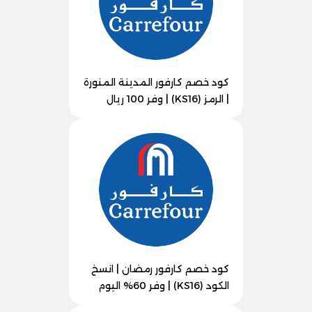
كود خصم كارفور المدينة المنورة
| الرمز (KS16) | وفر 100 ريال
كود خصم كارفور رمضان | انسخ
الكود (KS16) | وفر 60% اليوم