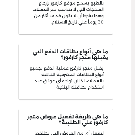
بالطبع يسمح موقع كارفور بإرجاع
المنتجات التي لا تتناسب مع العملاء،
وهذا بشرط أن لا يكون قد مر أكثر من
30 يوماً علي تاريخ الاستلام.
ما هي أنواع بطاقات الدفع التي
يقبلها متجر كارفور؟
يقبل متجر كارفور عملية الدفع بجميع
أنواع البطاقات المصرفية الخاصة
بالعملاء، لذا لن تواجه أي عوائق عند
استخدام بطاقتك البنكية.
ما هي طريقة تفعيل عروض متجر
كارفور علي الطلبية؟
لتفعل أي من العروض التي يطلقها