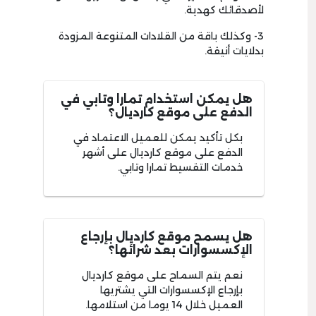
لأصدقائك كهدية.
3- وكذلك باقة من القلادات المتنوعة المزودة
بدلايات أنيقة.
هل يمكن استخدام تمارا وتابي في
الدفع على موقع كارديال؟
بكل تأكيد يمكن للعميل الاعتماد في
الدفع على موقع كارديال على أشهر
خدمات التقسيط تمارا وتابي.
هل يسمح موقع كارديال بإرجاع
الإكسسوارات بعد شرائها؟
نعم يتم السماح على موقع كارديال
بإرجاع الإكسسوارات التي يشتريها
العميل خلال 14 يوما من استلامها.