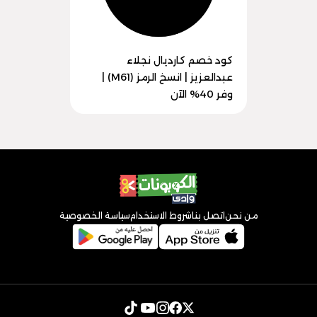
كود خصم كارديال نجلاء
عبدالعزيز | انسخ الرمز (M61) |
وفر 40% الآن
من نحن
اتصل بنا
شروط الاستخدام
سياسة الخصوصية