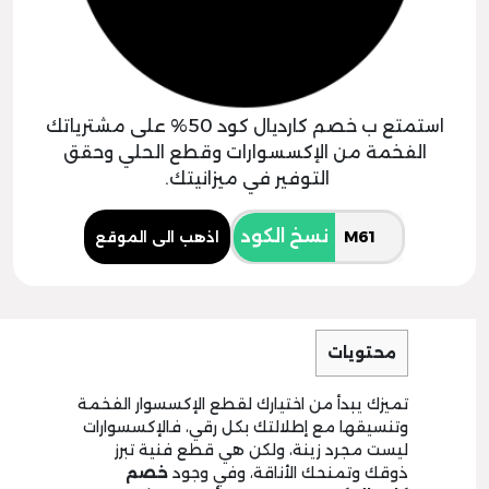
استمتع ب خصم كارديال كود 50% على مشترياتك
الفخمة من الإكسسوارات وقطع الحلي وحقق
التوفير في ميزانيتك.
نسخ الكود
اذهب الى الموقع
محتويات
تميزك يبدأ من اختيارك لقطع الإكسسوار الفخمة
وتنسيقها مع إطلالتك بكل رقي، فالإكسسوارات
ليست مجرد زينة، ولكن هي قطع فنية تبرز
ذوقك وتمنحك الأناقة، وفي وجود
خصم