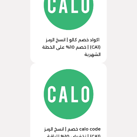
اكواد خصم كالو | انسخ الرمز
(CA1) | خصم 10% على الخطة
الشهرية
calo code خصم | انسخ الرمز
(CA1) | تخفيض 10% للباقة