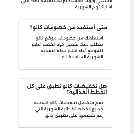
الخليجي وتهب العملاء تنزيلات بقيمة 10% على
اشتراكاتهم الشهرية.
متى أستفيد من خصومات كالو؟
استفادتك من خصومات موقع كالو
تتطلب منك تفعيل كود الخصم التابع
للموقع أثناء اختيار خطة التغذية
الشهرية المناسبة لك.
هل تخفيضات كالو تطبق على كل
الخطط الغذائية؟
نعم فتشمل تخفيضات كالو السخية
جميع الخطط الغذائية الشهرية التي
يتم تقديمها على تطبيق كالو.