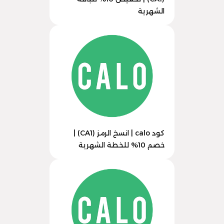
الشهرية
كود calo | انسخ الرمز (CA1) |
خصم 10% للخطة الشهرية