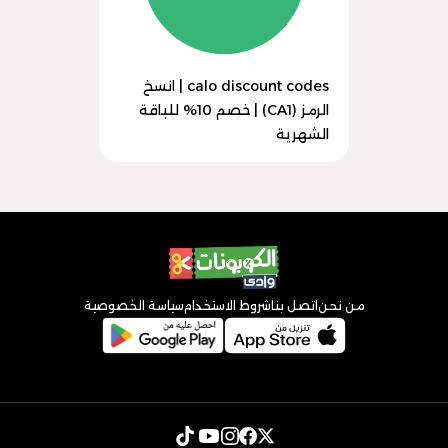
calo discount codes | انسخ
الرمز (CA1) | خصم 10% للباقة
الشهرية
من نحن
اتصل بنا
شروط الاستخدام
سياسة الخصوصية