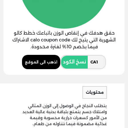
حقق هدفك في إنقاص الوزن باتباعك خطط كالو
الشهرية التي يتيح لك calo coupon code الاشتراك
فيما بخصم 10% لفترة محدودة.
نسخ الكود
اذهب الى الموقع
محتويات
يتطلب النجاح في الوصول إلى الوزن المثالي
وامتلاك جسم يتمتع بلياقة بدنية عالية العديد
من الأمور كسعرات حرارية محسوبة وقيمة
غذائية مضمونة فيما نتناوله من طعام،