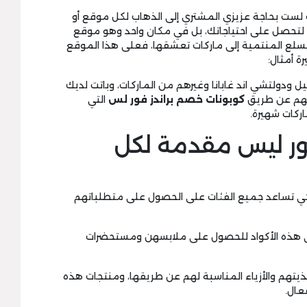
لست بحاجة عزيزي المشتري إلى الذهاب لكل موقع أو
لتحصل على احتياجاتك، بل في مكان واحد وهو موقع
سلع المنتمية إلى ماركات تعشقها، فعلى هذا الموقع
 أمثال:
ل ودولتشي اند غابانا وغيرهم من الماركات، وباتت لديك
اتهم عن طريق
كوبونات خصم براندز فور لس
التي
ركات شهيرة.
فور ليس مقدمة لكل
ي تساعد جميع الفئات على الحصول على متطلباتهم
على هذه الأكواد للحصول على ملابسهن ومستحضرات
أحذيتهم والأزياء المناسبة لهم عن طريقها، ومنتجات هذه
عال.