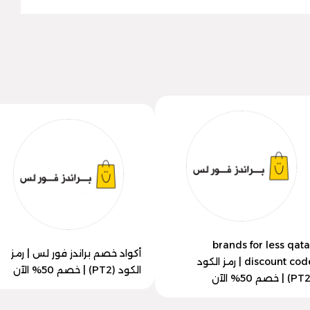
brands for less qata
أكواد خصم براندز فور لس | رمز
discount code | رمز الكود
الكود (PT2) | خصم 50% الآن