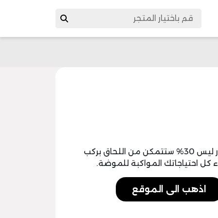
مع الإعلان عن طرح اكواد خصم براندز فور ليس 30% ستتمكن من اللحاق بركب
 كل احتياجاتك المواكبة للموضة.
اذهب الى الموقع