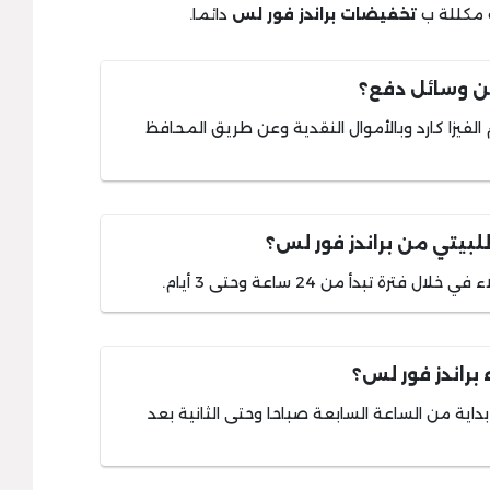
تخفيضات براندز فور لس
دائما.
من وسائل دفع؟
الفيزا كارد وبالأموال النقدية وعن طريق المحافظ
بيتي من براندز فور لس؟
رة تبدأ من 24 ساعة وحتى 3 أيام.
راندز فور لس؟
اية من الساعة السابعة صباحا وحتى الثانية بعد