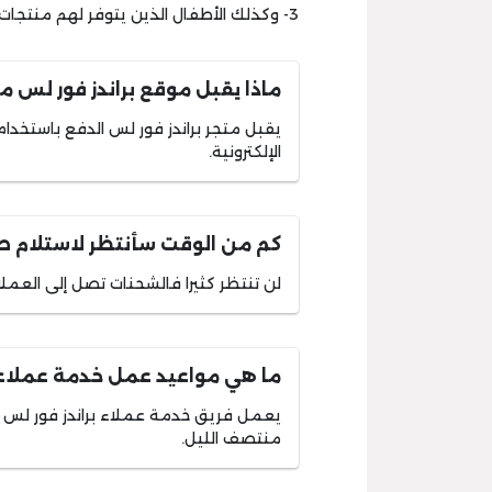
3- وكذلك الأطفال الذين يتوفر لهم منتجات مكللة ب
ماذا يقبل موقع براندز فور لس 
يقبل متجر براندز فور لس الدفع باستخدام 
الإلكترونية.
كم من الوقت سأنتظر لاستلام طل
لن تنتظر كثيرا فالشحنات تصل إلى العملاء في خلال فت
ما هي مواعيد عمل خدمة عملاء ب
يعمل فريق خدمة عملاء براندز فور لس بد
منتصف الليل.