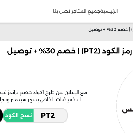
الرئيسية
جميع المتاجر
اتصل بنا
 خصم 30% + توصيل
التخفيضات الخاص بشهر سبتمبر وشراء
نسخ الكود