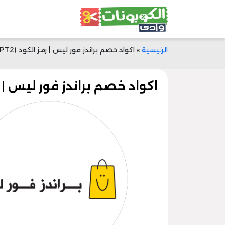
الرئيسية
»
اكواد خصم براندز فور ليس | رمز الكود (PT2) | خصم 30% + توصيل
اكواد خصم براندز فور ليس | رمز الكود (PT2) |