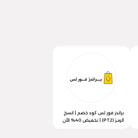
براندز فور لس كود خصم | انسخ
الرمز (PT2) | تخفيض 40% الآن