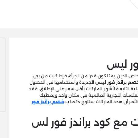
ور ليس
شخاص الذين يمتلكون قدرا من الجرأة، فإذا كنت من بين
خصم براندز فور ليس
الجديدة واستخدامها في الحصول
لية التابعة لأشهر الماركات بأقل سعر على الإطلاق، فقد
علامات التجارية العالمية في مكان واحد ويعطيك
لأمر أن هذه الماركات ستتوج دائما ب
خصم براندز فور
 مع كود براندز فور لس