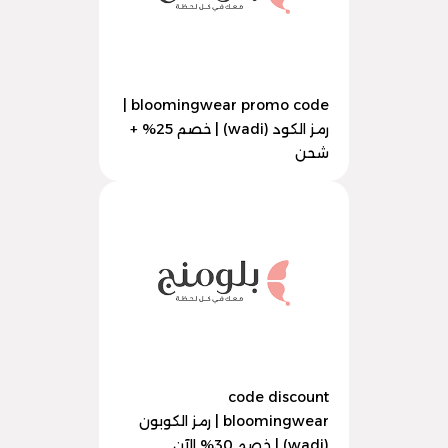
bloomingwear promo code |
رمز الكود (wadi) | خصم 25% +
شحن
code discount
bloomingwear | رمز الكوبون
(wadi) | خصم 30% الآن