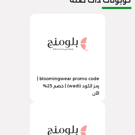
كوبونات ذات صلة
bloomingwear promo code |
رمز الكود (wadi) | خصم 25%
الآن