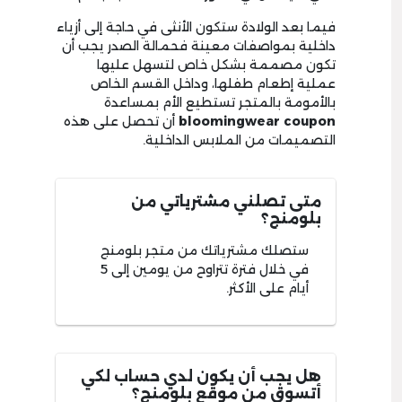
فيما بعد الولادة ستكون الأنثى في حاجة إلى أزياء
داخلية بمواصفات معينة فحمالة الصدر يجب أن
تكون مصممة بشكل خاص لتسهل عليها
عملية إطعام طفلها، وداخل القسم الخاص
بالأمومة بالمتجر تستطيع الأم بمساعدة
bloomingwear coupon
أن تحصل على هذه
التصميمات من الملابس الداخلية.
متى تصلني مشترياتي من
بلومنج؟
ستصلك مشترياتك من متجر بلومنج
في خلال فترة تتراوح من يومين إلى 5
أيام على الأكثر.
هل يجب أن يكون لدي حساب لكي
أتسوق من موقع بلومنج؟