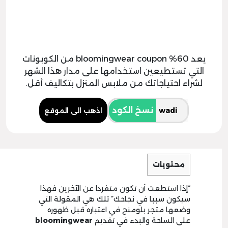
يعد 60% bloomingwear coupon من الكوبونات
التي تستطيعين استخدامها على مدار هذا الشهر
لشراء احتياجاتك من ملابس المنزل بتكاليف أقل.
نسخ الكود
اذهب الى الموقع
محتويات
“إذا استطعت أن تكون متفردا عن الآخرين فهذا
سيكون سببا في نجاحك” تلك هي المقولة التي
وضعها متجر بلومنج في اعتباره قبل ظهوره
على الساحة والبدء في تقديم
bloomingwear