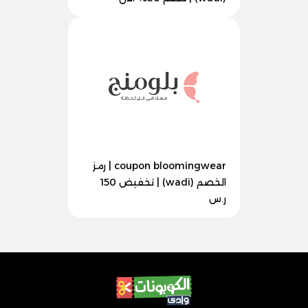
coupon bloomingwear | رمز
الخصم (wadi) | تخفيض 150
ر.س