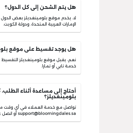
هل يتم الشحن إلى كل الدول؟
لا، يخدم موقع بلومينغديلز بعض الدول 
الإمارات العربية المتحدة، ودولة الكويت.
هل يوجد تقسيط على موقع بلوم
نعم، يقبل موقع بلومينغديلز التقسيط ع
خدمة تابي أو تمارا.
أحتاج إلى مساعدة أثناء الطلب،
بلومينغديلز؟
تواصل مع خدمة العملاء في أي وقت من خل
support@bloomingdales.sa
أو اتصل على ر