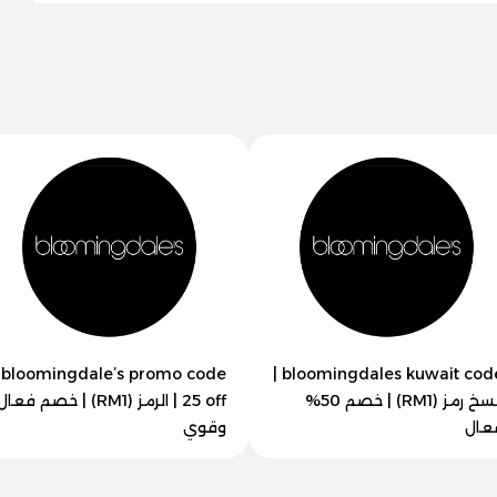
bloomingdale’s promo code
bloomingdales kuwait code |
انسخ رمز (RM1) | خصم 50%
25 off | الرمز (RM1) | خصم فعا
عال
وقوي