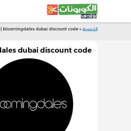
الرئيسية
»
bloomingdales dubai discount code | الرمز (RM1) | خصم 50% الآن
bloomingdales dubai discount code | الرمز (1