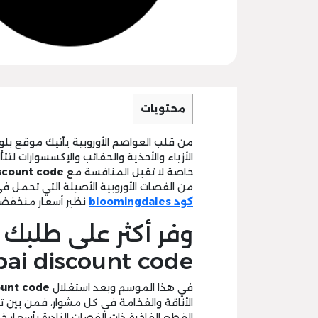
محتويات
من قلب العواصم الأوروبية يأتيك موقع بلو
الأزياء والأحذية والحقائب والإكسسوارات لتت
خاصة لا تقبل المنافسة مع
scount code
من القصات الأوروبية الأصيلة التي تحمل في
كود bloomingdales
نظير أسعار منخفضة
ai discount code:
في هذا الموسم وبعد استغلال
ount code
الأناقة والفخامة في كل مشوار، فمن بين ت
القطع الفاخرة ذات القصات النادرة بأسعار