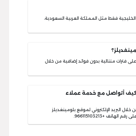
الخليجية فقط مثل المملكة العربية السعودية،
ينغديلز؟
لى فترات متتالية بدون فوائد إضافية من خلال
 كيف أتواصل مع خدمة عملاء
ال البريد الإلكتروني لموقع بلومينغديلز
قم الهاتف +966115103213.