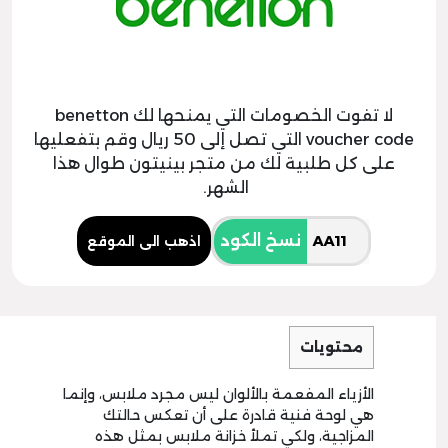
لا تفوت الخصومات التي يمنحها لك benetton
voucher code التي تصل إلى 50 ريال وقم بتفعليها
على كل طلبية لك من متجر بينيتون طوال هذا
الشهر.
نسخ الكود
اذهب الى الموقع
محتويات
الأزياء المفعمة بالألوان ليس مجرد ملابس، وإنما
هي لوحة فنية قادرة على أن تعكس حالتك
المزاجية، ولكي تملأ خزانة ملابس بمثل هذه