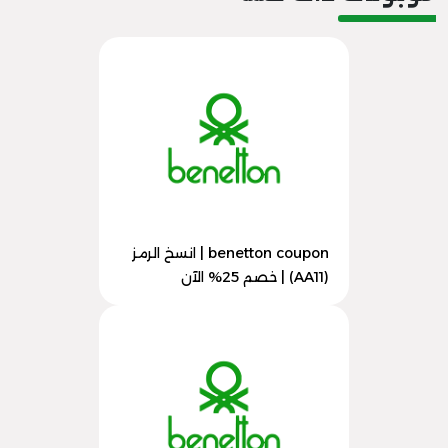
benetton coupon | انسخ الرمز
(AA11) | خصم 25% الآن