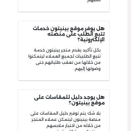
هل يوفر موقع بينيتون خدمات
تتبع الطلب على منصته
الإلكترونية؟
بكل تأكيد يقدم متجر بينيتون خدمة
تتبع الطلبيات لجميع العملاء ليتمكنوا
من خلالها من تعقب طلباتهم حتى
وصولها إليهم.
هل يوجد دليل للمقاسات على
موقع بينيتون؟
بلا شك يتم توفير دليل المقاسات على
منصة بينيتون ليتمكن عملاء المتجر
من خلاله من اختيار ملابسهم