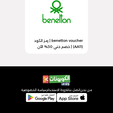
benetton voucher | رمز الكود
(AA11) | خصم حتي 30% الآن
من نحن
اتصل بنا
شروط الاستخدام
سياسة الخصوصية