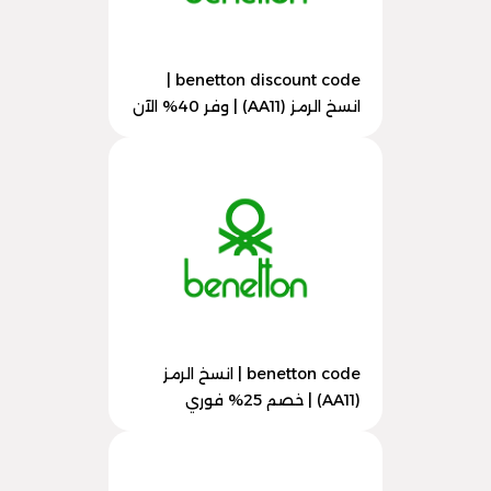
benetton discount code |
انسخ الرمز (AA11) | وفر 40% الآن
benetton code | انسخ الرمز
(AA11) | خصم 25% فوري