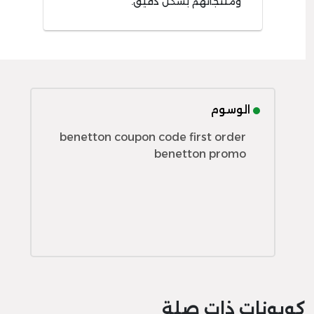
ومنتجاتهم بشكل دقيق.
الوسوم
benetton coupon code first order
benetton promo
كوبونات ذات صلة