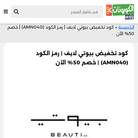
الرئيسية
»
كود تخفيض بيوتي لايف | رمز الكود (AMN040) | خصم
50% الآن
كود تخفيض بيوتي لايف | رمز الكود
(AMN040) | خصم 50% الآن