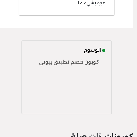
غيره بشيء ما.
الوسوم
كوبون خصم تطبيق بيوتي
كوبونات ذات صلة