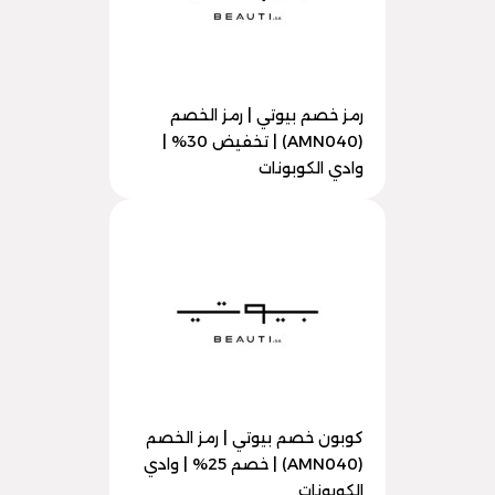
رمز خصم بيوتي | رمز الخصم
(AMN040) | تخفيض 30% |
وادي الكوبونات
كوبون خصم بيوتي | رمز الخصم
(AMN040) | خصم 25% | وادي
الكوبونات