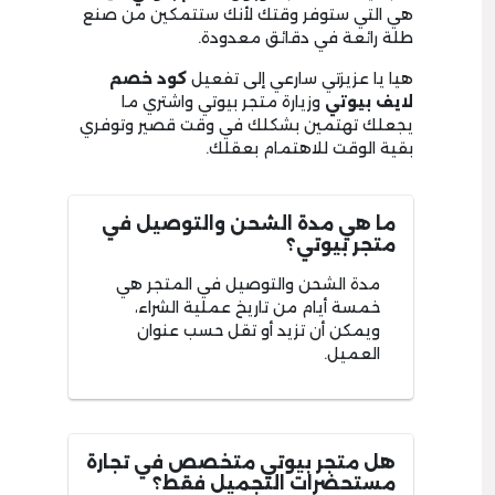
هي التي ستوفر وقتك لأنك ستتمكين من صنع
طلة رائعة في دقائق معدودة.
هيا يا عزيزتي سارعي إلى تفعيل
كود خصم
لايف بيوتي
وزيارة متجر بيوتي واشتري ما
يجعلك تهتمين بشكلك في وقت قصير وتوفري
بقية الوقت للاهتمام بعقلك.
ما هي مدة الشحن والتوصيل في
متجر بيوتي؟
مدة الشحن والتوصيل في المتجر هي
خمسة أيام من تاريخ عملية الشراء،
ويمكن أن تزيد أو تقل حسب عنوان
العميل.
هل متجر بيوتي متخصص في تجارة
مستحضرات التجميل فقط؟