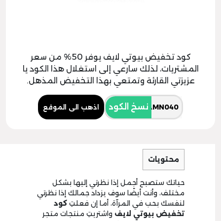
كود تخفيض بيوتي لايف يوفر 50% من سعر
المشتريات، لذلك سارعي إلى استغلال هذا الكود يا
عزيزتي القارئة وتمتعي بهذا التخفيض المذهل.
نسخ الكود
اذهب الى الموقع
محتويات
حياتك ستصبح أجمل إذا نظرتي إليها بشكل
مختلف، وأنت أيضًا سوف يزداد جمالك إذا نظرتي
لنفسك بحب في المرآة، أما إن فعلتِ
كود
تخفيض بيوتي لايف
واشتريتِ منتجات متجر