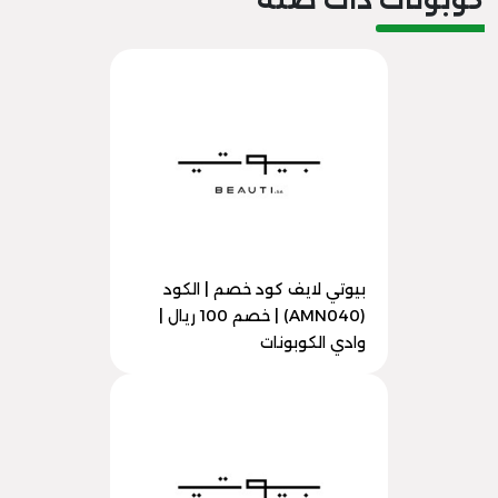
بيوتي لايف كود خصم | الكود
(AMN040) | خصم 100 ريال |
وادي الكوبونات