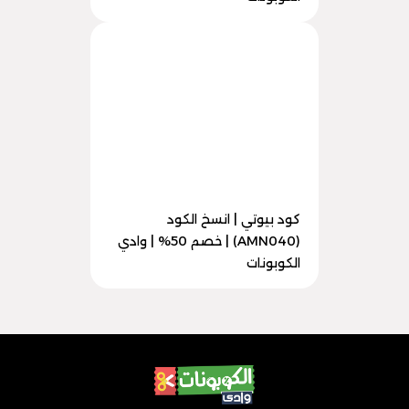
كود بيوتي | انسخ الكود
(AMN040) | خصم 50% | وادي
الكوبونات