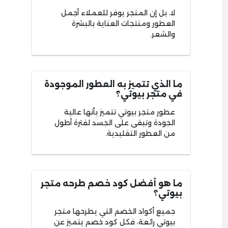
لا، بل إن المتجر يوفر للعملاء أجمل
العطور ومنتجات العناية بالبشرة
والشعر.
ما الذي تتميز به العطور الموجودة
في متجر بيوتي؟
عطور متجر بيوتي تتميز بأنها عالية
الجودة وتبقى على الجسد لفترة أطول
من العطور التقليدية.
ما هو أفضل كود خصم طرحه متجر
بيوتي؟
جميع أكواد الخصم التي يطرحها متجر
بيوتي رائعة، فكل كود خصم يتميز عن