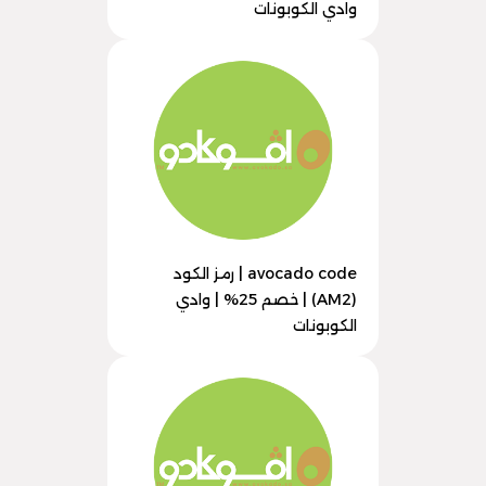
وادي الكوبونات
avocado code | رمز الكود
(AM2) | خصم 25% | وادي
الكوبونات