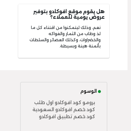
هل يقوم موقع افوكادو بتوفير
عروض يومية للعملاء؟
نعم، وذلك ليتمكنوا من اقتناء كل ما
لذ وطاب من الثمار والفواكه
والخضراوات، وكذلك العصائر والسلطات
بأثمنة هينة وبسيطة.
الوسوم
برومو كود افوكادو اول طلب
كود خصم افوكادو السعودية
كود خصم تطبيق افوكادو