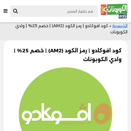
الرئيسية
»
كود افوكادو | رمز الكود (AM2) | خصم 25% | وادي
الكوبونات
كود افوكادو | رمز الكود (AM2) | خصم 25% |
وادي الكوبونات