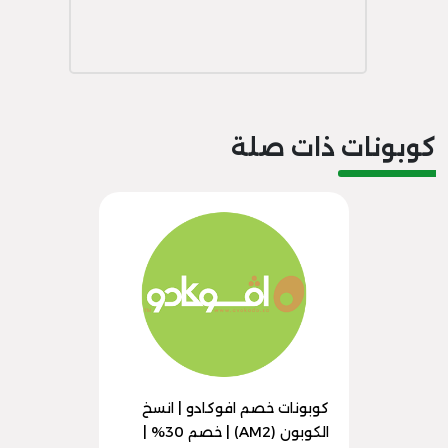
كوبونات ذات صلة
كوبونات خصم افوكادو | انسخ
الكوبون (AM2) | خصم 30% |