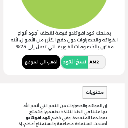
يمنحك كود افوكادو فرصة لقطف أجود أنواع
الفواكه والخضراوات دون دفع الكثير من الأموال، لأنه
مقترن بالخصومات الفورية التي تصل إلى 25%.
نسخ الكود
اذهب الى الموقع
محتويات
إن الفواكه والخضراوات من النعم التي أنعم الله
بها علينا في الدنيا لنتلذذ بطعمها ونتمتع
بفوائدها المتعددة، وفي خضم
كود افوكادو
أصبحت الاستفادة مضاعفة والاستمتاع أعظم، إذ