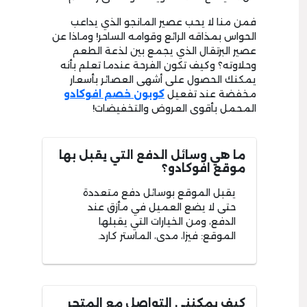
فمن منا لا يحب عصير المانجو الذي يداعب
الحواس بمذاقه الرائع وقوامه الساحر! وماذا عن
عصير البرتقال الذي يجمع بين لذعة الطعم
وحلاوته؟ وكيف تكون الفرحة عندما تعلم بأنه
يمكنك الحصول على أشهى العصائر بأسعار
مخفضة عند تفعيل
كوبون خصم افوكادو
المحمل بأقوى العروض والتخفيضات!
ما هي وسائل الدفع التي يقبل بها
موقع افوكادو؟
يقبل الموقع بوسائل دفع متعددة
حتى لا يضع العميل في مأزق عند
الدفع، ومن الخيارات التي يقبلها
الموقع: فيزا، مدى، الماستر كارد.
كيف يمكنني التواصل مع المتجر