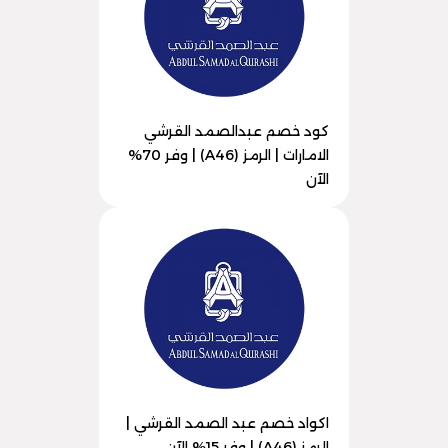
كود خصم عبدالصمد القرشي
الامارات | الرمز (A46) | وفر 70%
الآن
اكواد خصم عبد الصمد القرشي |
الرمز (A46) | وفر 15% الآن