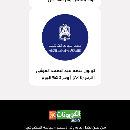
كوبون خصم عبد الصمد القرشي
| الرمز (A46) | وفر 50% اليوم
من نحن
اتصل بنا
شروط الاستخدام
سياسة الخصوصية