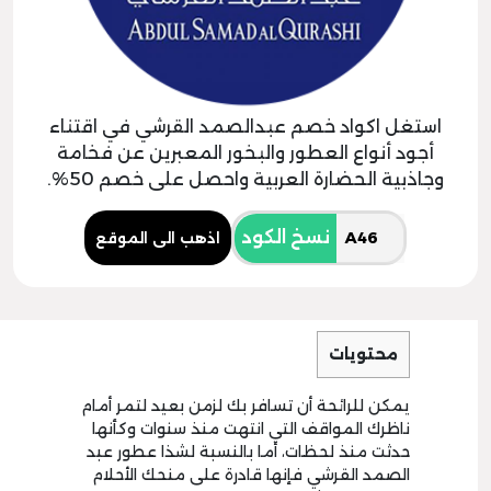
استغل اكواد خصم عبدالصمد القرشي في اقتناء
أجود أنواع العطور والبخور المعبرين عن فخامة
وجاذبية الحضارة العربية واحصل على خصم 50%.
نسخ الكود
اذهب الى الموقع
محتويات
يمكن للرائحة أن تسافر بك لزمن بعيد لتمر أمام
ناظرك المواقف التي انتهت منذ سنوات وكأنها
حدثت منذ لحظات، أما بالنسبة لشذا عطور عبد
الصمد القرشي فإنها قادرة على منحك الأحلام