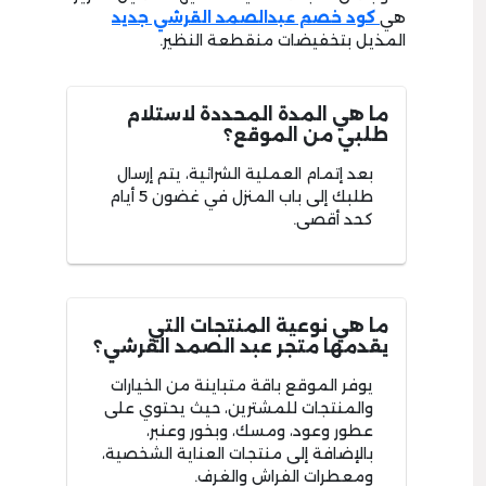
هي
كود خصم عبدالصمد القرشي جديد
المذيل بتخفيضات منقطعة النظير.
ما هي المدة المحددة لاستلام
طلبي من الموقع؟
بعد إتمام العملية الشرائية، يتم إرسال
طلبك إلى باب المنزل في غضون 5 أيام
كحد أقصى.
ما هي نوعية المنتجات التي
يقدمها متجر عبد الصمد القرشي؟
يوفر الموقع باقة متباينة من الخيارات
والمنتجات للمشترين، حيث يحتوي على
عطور وعود، ومسك، وبخور وعنبر،
بالإضافة إلى منتجات العناية الشخصية،
ومعطرات الفراش والغرف.