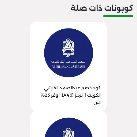
كوبونات ذات صلة
كود خصم عبدالصمد القرشي
الكويت | الرمز (A46) | وفر 25%
الآن