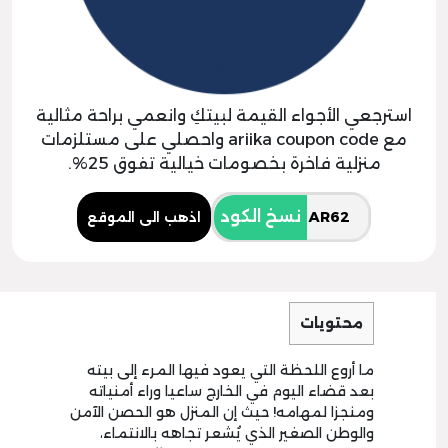
استرجعي الأجواء القيمة لبيتكِ وانعمي براحة مثالية
مع ariika coupon code واحصلي على مستلزمات
منزلية فاخرة بخصومات خيالية تفوق 25%.
نسخ الكود
اذهب الى الموقع
محتويات
ما أروع اللحظة التي يعود فيها المرء إلى بيته
بعد قضاء اليوم في الخارج ساعيا وراء أمنياته
ومنجزا لمهامه! حيث إن المنزل هو الحصن الآمن
والوطن الصغير الذي يُشعر تجاهه بالانتماء،