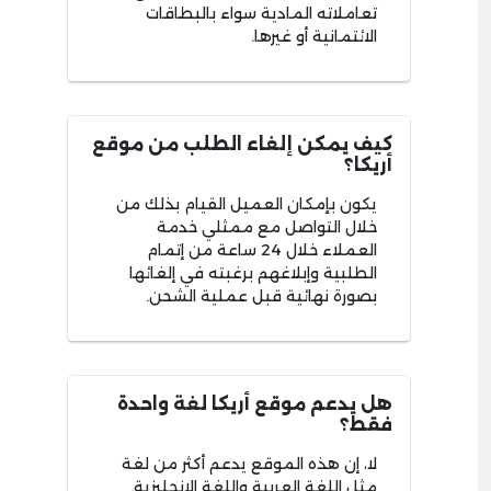
تعاملاته المادية سواء بالبطاقات
الائتمانية أو غيرها.
كيف يمكن إلغاء الطلب من موقع
أريكا؟
يكون بإمكان العميل القيام بذلك من
خلال التواصل مع ممثلي خدمة
العملاء خلال 24 ساعة من إتمام
الطلبية وإبلاغهم برغبته في إلغائها
بصورة نهائية قبل عملية الشحن.
هل يدعم موقع أريكا لغة واحدة
فقط؟
لا، إن هذه الموقع يدعم أكثر من لغة
مثل اللغة العربية واللغة الإنجليزية.