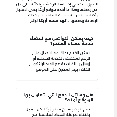
المنزل ستُضفي إحساسا بالوحشة والكآبة على كل
من يدخله، وهذا ما أخذه موقع أريكا بعين الاعتبار
وأطلق مجموعة مميزة للغاية من وحدات
الإضاءة ودعمها بـ
كود خصم أريكا
الرائج.
كيف يمكن التواصل مع أعضاء
خدمة عملاء المتجر؟
يمكن القيام بذلك عبر الاتصال على
الرقم المخصص لخدمة العملاء أو
إرسال رسالة نصية عبر البريد الإلكتروني
الخاص بهم المُدون على الموقع.
هل وسائل الدفع التي يتعامل بها
الموقع آمنة؟
نعم، حيث يسمح متجر أريكا لكل عميل
بانتقاء طريقة السداد الملائمة مع