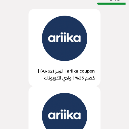
ariika coupon | الرمز (AR62) |
خصم 25% | وادي الكوبونات