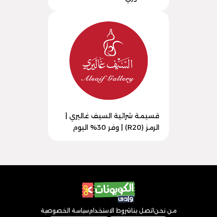
قسيمة شرائية السيف غاليري |
الرمز (R20) | وفر 30% اليوم
من نحن
اتصل بنا
شروط الاستخدام
سياسة الخصوصية