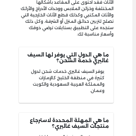
الأثاث فقد احتوى على المقاعد بأشكالها
المختلفة وخزائن الملابس ووحدات الأدراج والأرائك
والأثاث المكتبي وكذلك قطع الأثاث الخارجية التي
تصلح لتزيين حدائق المنزل أو الشرفة، وكل ذلك
ستجده على التطبيق بستايلات ترضي ذوقك
وأسعار مناسبة لك.
ما هي الدول التي يوفر لها السيف
غاليري خدمة الشحن؟
يوفر السيف غاليري خدمات شحن لدول
كثيرة في منطقة الخليج كالإمارات
والمملكة العربية السعودية والكويت
وعمان.
ما هي المهلة المحددة لاسترجاع
منتجات السيف غاليري؟