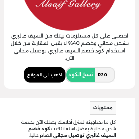
احصلي على كل مستلزمات بيتك من السيف غاليري
بشحن مجاني وخصم 40% لا يقبل المقارنة من خلال
استخدام كود خصم السيف غاليري توصيل مجاني
الآن.
نسخ الكود
اذهب الى الموقع
محتويات
كل ما تحتاجينه لمنزل أحلامك يصلك الآن بخدمة
شحن مجانية بفضل استعانتك ب
كود خصم
السيف غاليري توصيل
مجاني
الصادر حاليا،