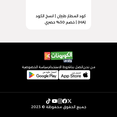
كود المطار طيران | انسخ الكود
(HA) | خصم 30% حصري
من نحن
اتصل بنا
شروط الاستخدام
سياسة الخصوصية
جميع الحقوق محفوظة © 2023