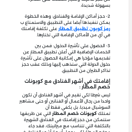
بسهولة شديدة.
2- حجز أماكن الإقامة والفنادق: وهذه الخطوة
يمكن تنفيذها أيضا على التطبيق والاستمتاع ب
رمز كوبون تطبيق المطار
على تكلفة إقامتك
في أي من الأماكن الإقامة التي تختارها.
3- الحصول على تأشيرة الدخول: فمن بين
الخدمات الإضافية التي أعلن تطبيق المطار عن
تقديمها مؤخرا هي إمكانية الحصول على تأشيرة
دخول الدولة التي ستذهب إليها وذلك عقب حجز
تذاكر الطيران من التطبيق.
إقامتك في أشهر الفنادق مع كوبونات
خصم المطار :
ليس شرطا لكي تقيم في أشهر الفنادق أن تكون
واحدا من رجال الأعمال أو الفنانين أو حتى مشاهير
السوشيال ميديا، بل يكفي فقط أن
تمتلك
كوبونات خصم المطار
التي عن طريقها
ستتمكن من حجز إقامتك في الفنادق الشهيرة
بالتكلفة التي تتناسب مع ميزانيتك، فقد جاء