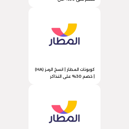
كوبونات المطار | انسخ الرمز (HA)
| خصم 30% على التذاكر