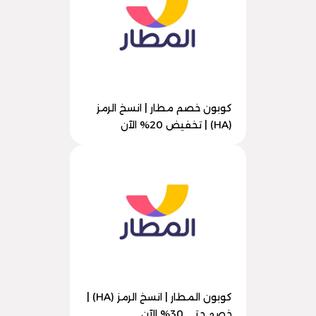
كوبون خصم مطار | انسخ الرمز
(HA) | تخفيض 20% الآن
كوبون المطار | انسخ الرمز (HA) |
خصم حتى 30% الآن