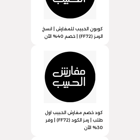
كوبون الحبيب للمفارش | انسخ
الرمز (FF72) | خصم 40% الآن
كود خصم مفارش الحبيب اول
طلب | رمز الكود (FF72) | وفر
30% الآن