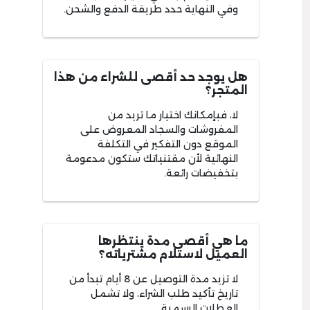
وفي النهاية حدد طريقة الدفع والشحن.
هل يوجد حد أقصى للشراء من هذا
المتجر؟
لا، فبإمكانك اختيار ما تريد من
المفروشات والسجاد المعروض على
الموقع دون التفكير في التكلفة
النهائية لأن مقتنياتك ستكون مدعومة
بتخفيضات رائعة.
ما هي أقصى مدة ينتظرها
العميل لاستلام مشترياته؟
لا تزيد مدة التوصيل عن 8 أيام تبدأ من
تاريخ تأكيد طلب الشراء، ولا تشمل
العطلات الرسمية.