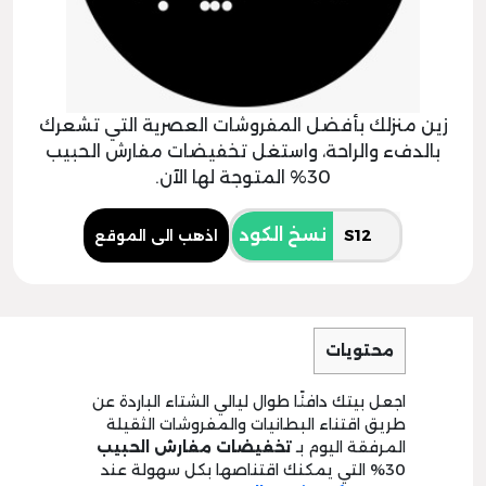
زين منزلك بأفضل المفروشات العصرية التي تشعرك
بالدفء والراحة، واستغل تخفيضات مفارش الحبيب
30% المتوجة لها الآن.
نسخ الكود
اذهب الى الموقع
محتويات
اجعل بيتك دافئًا طوال ليالي الشتاء الباردة عن
طريق اقتناء البطانيات والمفروشات الثقيلة
المرفقة اليوم بـ
تخفيضات مفارش الحبيب
30% التي يمكنك اقتناصها بكل سهولة عند