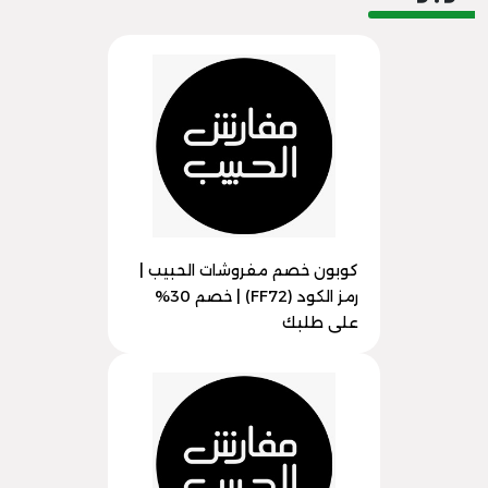
كوبون خصم مفروشات الحبيب |
رمز الكود (FF72) | خصم 30%
على طلبك