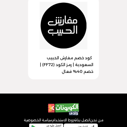
كود خصم مفارش الحبيب
السعودية | رمز الكود (FF72) |
خصم 40% فعال
من نحن
اتصل بنا
شروط الاستخدام
سياسة الخصوصية