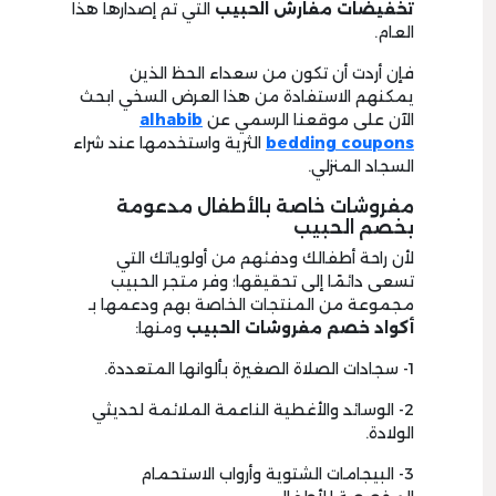
تخفيضات مفارش الحبيب
التي تم إصدارها هذا
العام.
فإن أردت أن تكون من سعداء الحظ الذين
يمكنهم الاستفادة من هذا العرض السخي ابحث
الآن على موقعنا الرسمي عن
alhabib
bedding coupons
الثرية واستخدمها عند شراء
السجاد المنزلي.
مفروشات خاصة بالأطفال مدعومة
بخصم الحبيب
لأن راحة أطفالك ودفئهم من أولوياتك التي
تسعى دائمًا إلى تحقيقها؛ وفر متجر الحبيب
مجموعة من المنتجات الخاصة بهم ودعمها بـ
أكواد خصم مفروشات الحبيب
ومنها:
1- سجادات الصلاة الصغيرة بألوانها المتعددة.
2- الوسائد والأغطية الناعمة الملائمة لحديثي
الولادة.
3- البيجامات الشتوية وأرواب الاستحمام