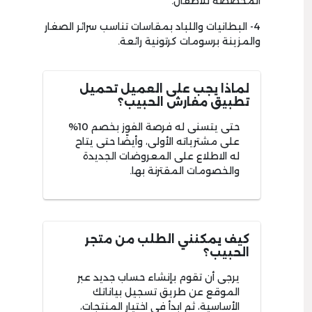
المخصصة للأطفال.
4- البطانيات واللباد بمقاسات تناسب سرائر الصغار
والمزينة برسومات كرتونية رائعة.
لماذا يجب على العميل تحميل
تطبيق مفارش الحبيب؟
حتى يتسنى له فرصة الفوز بخصم 10%
على مشترياته الأولى، وأيضًا حتى يتاح
له الاطلاع على المعروضات الجديدة
والخصومات المقترنة بها.
كيف يمكنني الطلب من متجر
الحبيب؟
يرجى أن تقوم بإنشاء حساب جديد عبر
الموقع عن طريق تسجيل بياناتك
الأساسية، ثم ابدأ في اختيار المنتجات،