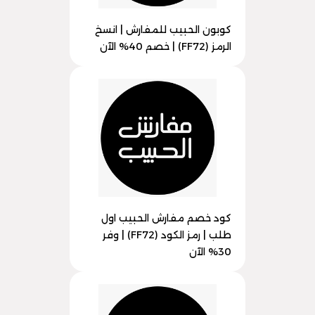
كوبون الحبيب للمفارش | انسخ
الرمز (FF72) | خصم 40% الآن
كود خصم مفارش الحبيب اول
طلب | رمز الكود (FF72) | وفر
30% الآن