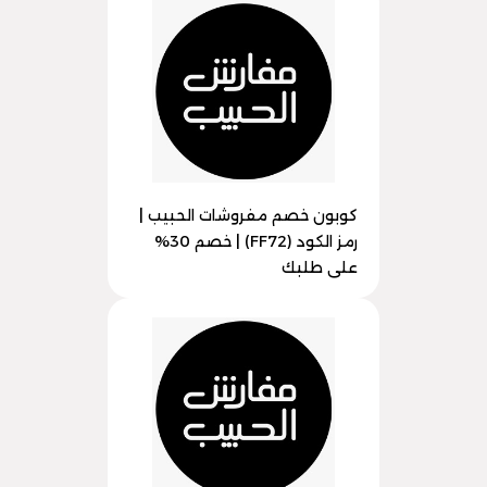
كوبون خصم مفروشات الحبيب |
رمز الكود (FF72) | خصم 30%
على طلبك