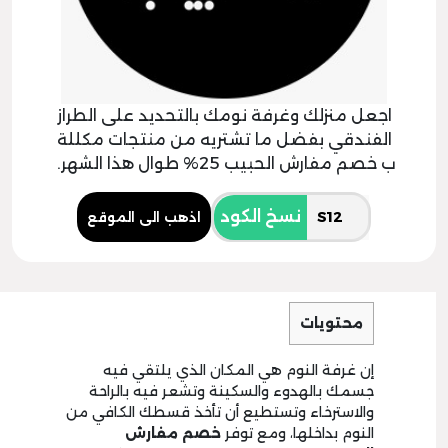
اجعل منزلك وغرفة نومك بالتحديد على الطراز
الفندقي بفضل ما تشتريه من منتجات مكللة
ب خصم مفارش الحبيب 25% طوال هذا الشهر.
نسخ الكود
اذهب الى الموقع
محتويات
إن غرفة النوم هي المكان الذي يلتقي فيه
جسمك بالهدوء والسكينة وتشعر فيه بالراحة
والاسترخاء وتستطيع أن تأخذ قسطك الكافي من
النوم بداخلها، ومع توفر
خصم مفارش