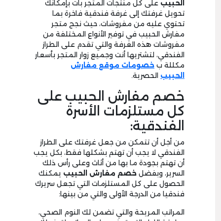
الحبيب
على كل منتجات المتجر بات بإمكانك
تحويل غرفتك إلى غرفة فندقية فاخرة بما
تحتوي عليه من مفروشات، حيث نجح متجر
مفارش الحبيب في توفير الأنواع المختلفة من
مفروشات هذه الغرفة والتي تقدم على الطراز
الفندقي، لتشتريها أنت وجميع زوار المتجر بأسعار
مكللة ب
خصومات موقع مفارش
الحبيب
الحصرية.
خصم مفارش الحبيب على
كل مستلزمات الأسرة
الفندقية:
من أجل أن تتمكن من جعل غرفتك على الطراز
الفندقي لا يجب أن تهتم بشكلها فقط، بكل يجب
أن تهتم بجودة ما بها من أثاث وعلى رأس ذلك
السرير، وبفضل
خصم مفارش الحبيب
يمكنك
الحصول على كل المستلزمات التي تجعل سريرك
فندقيا من الدرجة الأولى والتي من بينها:
المراتب المريحة والتي تضمن لك النوم الصحي،