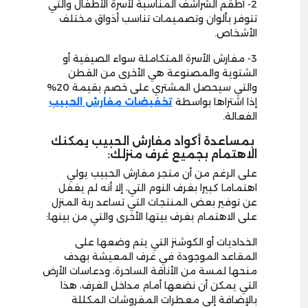
2- أطقم الشراشف المناسبة لأسرة الأطفال والتي
تتوفر بألوان وتصميمات تناسب أذواق مختلف
الأشخاص.
3- مفارش الأسرة المتكاملة سواء الصيفية أو
الشتوية والمصنوعة هي الأخرى من القطن
والتي سيحصل المشتري على خصم بقيمة 20%
إذا اشتراها بواسطة
تخفيضات مفارش الحبيب
الفعالة.
بمساعدة أكواد مفارش الحبيب يمكنك
الاهتمام بجميع غرف منزلك:
على الرغم من أن متجر مفارش الحبيب يولي
اهتماما كبيرا بغرف النوم التي، إلا أنه لم يغفل
عن توفير بعض المنتجات التي تساعد ربة المنزل
على الاهتمام بغرف بيتها الأخرى والتي من بينها:
الخداديات أو الكوشنز التي يتم وضعها على
المقاعد الموجودة في غرف المعيشة بهدف
منحها لمسة من الأناقة الساحرة، ودعاسات الأرض
التي يمكن أن نضعها أمام مداخل الغرف، هذا
بالإضافة إلى معطرات المفروشات المكللة