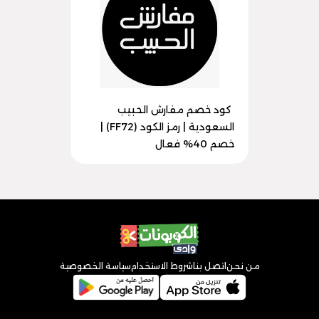
كود خصم مفارش الحبيب
السعودية | رمز الكود (FF72) |
خصم 40% فعال
من نحن
اتصل بنا
شروط الاستخدام
سياسة الخصوصية