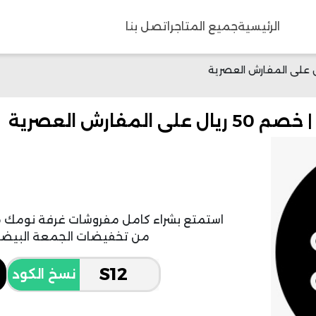
الرئيسية
جميع المتاجر
اتصل بنا
استمتع بشراء كامل مفروشات غرفة نومك من
من تخفيضات الجمعة البيضاء حتى 50 ريال ه
نسخ الكود