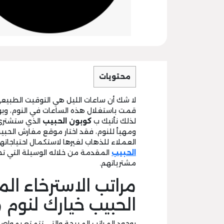
محتويات
لا شك أن ساعات الليل هي التوقيت الطبيع
قمت باستغلال هذه الساعات في النوم، وب
لذلك نأتيك ب
كوبون الحبيب
الذي ستشتري 
ومهيأ للنوم، فقد اختار موقع مفارش الحب
العملاء للذهاب لغيرها لاستكمال احتياجا
الحبيب
المقدمة من خلاله الوسيلة التي 
مشترياتهم.
مراتب الاسترخاء ا
الحبيب خيارك لنوم م
بوجود المراتب المريحة والتي تتمتع بمو