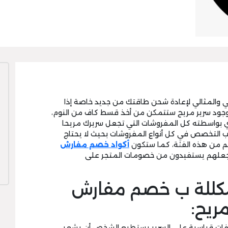
ي والمثالي لإعادة شحن طاقتك من جديد خاصة إذا
وجود سرير مريح ستتمكن من أخذ قسط كاف من النوم،
بواسطته كل المفروشات التي تجعل سريرك مريحا
يب التخصص في كل أنواع المفروشات بحيث لا يحتاج
تهم من هذه الفئة، كما ستكون
أكواد خصم مفارش
تجعلهم يستفيدون من خصومات المتجر على
لمكللة ب خصم مفارش
ريح:
اصفات قياسية على السرير يستطيع الشخص أن يشعر