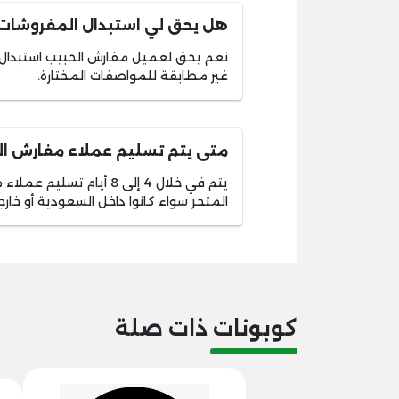
هل يحق لي استبدال المفروشات 
نعم يحق لعميل مفارش الحبيب استبدال ا
غير مطابقة للمواصفات المختارة.
متى يتم تسليم عملاء مفارش ال
يتم في خلال 4 إلى 8 أيام
المتجر سواء كانوا داخل السعودية أو خارج
كوبونات ذات صلة