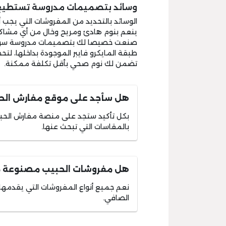
وسائد بتصميمات مدروسة تستطيع ش
الوسائد بالتحديد من المفروشات التي ي
ينعم بنوم هادئ ومريح وخال من أي مشاك
صنعت خصيصا لك بتصميمات مدروسة سواء م
طبقة المايكرو فايبر الموجودة بداخلها، لت
تضمن لك نوم صحي بأقل تكلفة ممكنة.
هل سأجد على موقع مفارش الحب
بكل تأكيد ستجد على منصة مفارش الحبي
بالمقاسات التي تبحث عنها.
هل مفروشات الحبيب مصنوعة م
نعم جميع أنواع المفروشات التي يقدم
الصافي.