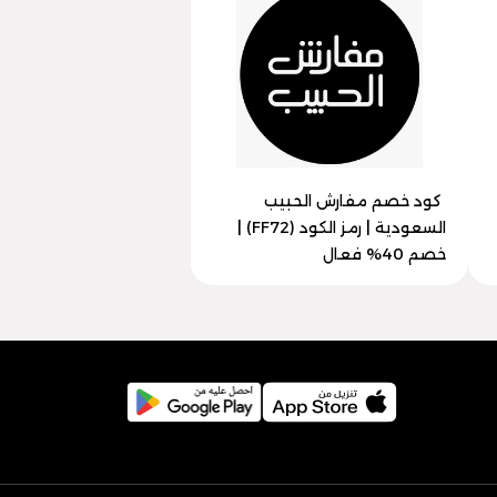
كود خصم مفارش الحبيب
السعودية | رمز الكود (FF72) |
خصم 40% فعال