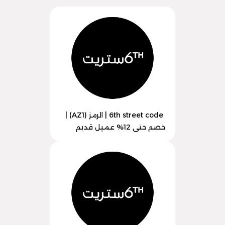
6th street code | الرمز (AZ1) |
خصم حتى 12% عميل قديم