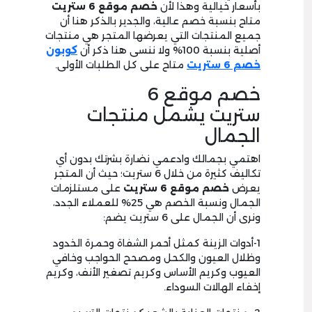
بأسعار خيالية وهذا لأن
خصم موقع 6 ستريت
متاح بنسبة خصم عالية، والجدير بالذكر هنا أن
جميع المنتجات التي يعرضها المتجر هي منتجات
أصلية بنسبة 100% ولا ننسى هنا ذكر أن
كوبون
خصم 6 ستريت
متاح على كل الطلبات الأولى.
خصم موقع 6
ستريت يشمل منتجات
الجمال
اهتمي بجمالك وادعمي نضارة بشرتك بدون أي
تكاليف كثيرة من خلال 6 ستريت؛ حيث أن المتجر
يعرض
خصم موقع 6 ستريت
على مستلزمات
الجمال ونسبة الخصم هي 25% للعملاء الجدد،
ونرى أن الجمال على 6 ستريت يضم:
1-أدوات الزينة كمثل أحمر الشفاة وحمرة الخدود
وظلال العيون والكحل ومصحح الحواجب وخافي
العيوب وكريم الأساس وكريم تصغير الأنف، وكريم
إخفاء الهالات السوداء.