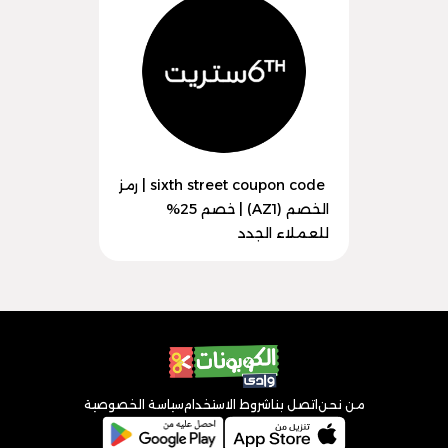
sixth street coupon code | رمز
الخصم (AZ1) | خصم 25%
للعملاء الجدد
من نحن
اتصل بنا
شروط الاستخدام
سياسة الخصوصية