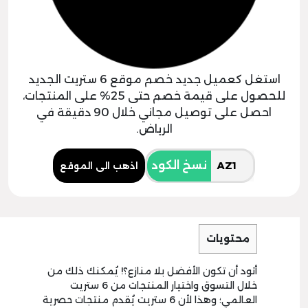
استغل كعميل جديد خصم موقع 6 ستريت الجديد
للحصول على قيمة خصم حتى 25% على المنتجات،
احصل على توصيل مجاني خلال 90 دقيقة في
الرياض.
نسخ الكود
اذهب الى الموقع
محتويات
أتود أن تكون الأفضل بلا منازع؟! يُمكنك ذلك من
خلال التسوق واختيار المنتجات من 6 ستريت
العالمي؛ وهذا لأن 6 ستريت يُقدم منتجات حصرية