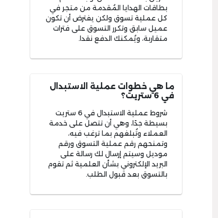
بطاقات الهدايا المُقدمة من متجر في
كل عملية تسوق ولكن يفترض أن تكون
عميل سابق وتكرر التسوق على فترات
متقاربة، ويُمكنك الدفع نقدا.
ما هي خطوات عملية الاستبدال
في 6 ستريت؟
شروط عملية الاستبدال في 6 ستريت
بسيطة جدًا، وهي أن تتصل على خدمة
العملاء وتُبلغهم بما ترغب فيه،
وتمنحهم رقم عملية التسوق ورقم
موديل وسيتم إرسال لك رسالة على
البريد الإلكتروني بشأن العلمية ثم تقوم
بالتسوق بعد قبول الطلب.