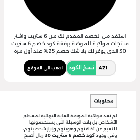
استفد من الخصم المقدم لك من 6 ستريت واشتر
منتجات مواكبة للموضة برفقة كود خصم 6 ستريت
30 الذي يوفر لك بلا شك خصم 25% عند أول مرة
نسخ الكود
اذهب الى الموقع
محتويات
لم تعد مواكبة الموضة الغاية النهائية لمعظم
الأشخاص بل باتت الوسيلة التي يستخدمونها
للتعبير عن ثقافتهم وهويتهم وإبراز شخصيتهم،
وفي وجود
كود خصم 6 ستريت 30
ريال أصبح