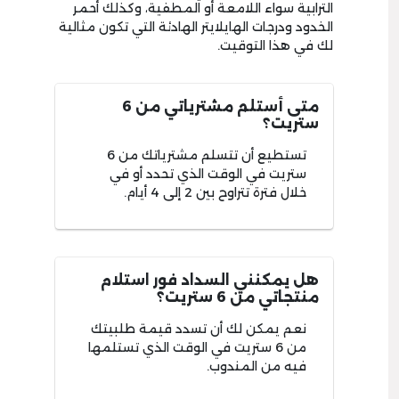
الترابية سواء اللامعة أو المطفية، وكذلك أحمر
الخدود ودرجات الهايلايتر الهادئة التي تكون مثالية
لك في هذا التوقيت.
متى أستلم مشترياتي من 6
ستريت؟
تستطيع أن تتسلم مشترياتك من 6
ستريت في الوقت الذي تحدد أو في
خلال فترة تتراوح بين 2 إلى 4 أيام.
هل يمكنني السداد فور استلام
منتجاتي من 6 ستريت؟
نعم يمكن لك أن تسدد قيمة طلبيتك
من 6 ستريت في الوقت الذي تستلمها
فيه من المندوب.