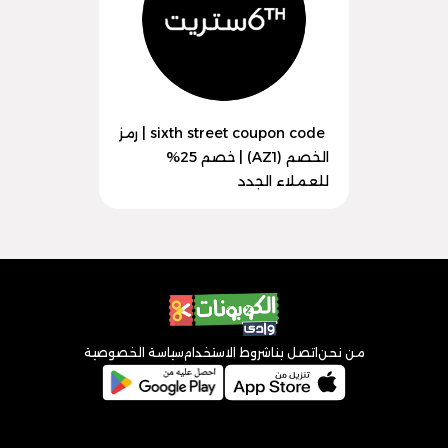
sixth street coupon code | رمز
الخصم (AZ1) | خصم 25%
للعملاء الجدد
من نحن
اتصل بنا
شروط الاستخدام
سياسة الخصوصية