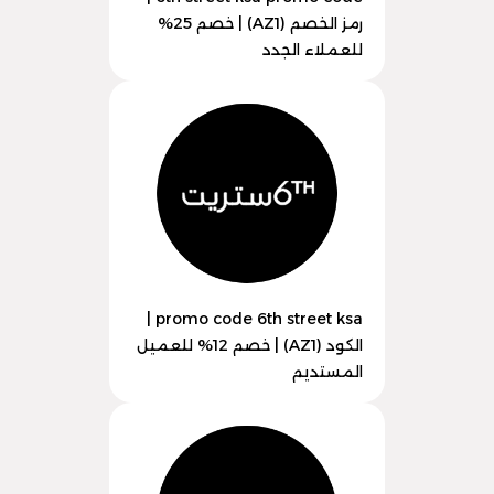
رمز الخصم (AZ1) | خصم 25%
للعملاء الجدد
promo code 6th street ksa |
الكود (AZ1) | خصم 12% للعميل
المستديم