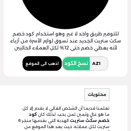
للتوفير طريق واحد لا غير، وهو استخدام كود خصم
سكث ستريت الجديد عند تسوق لوازم الأسرة من أزياء
لأنه يعطي خصم حتى 12% لكل العملاء الحاليين
نسخ الكود
اذهب الى الموقع
محتويات
تعلمنا قديما أن الشخص الغالي لا يقدم إلا كل
ما هو غالٍ وثمين لمن يحب، لذلك كان
كود
خصم سكث ستريت
الهدية التي يقدمها متجر 6
ستريت لكل عملائه، حيث يعد هذا الموقع من