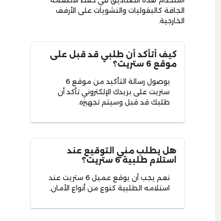
استخدام هذه الصناديق في حفظ الأطعمة
الجافة كالبقوليات والنشويات على الأرفف
الخارجية.
كيف أتأكد أن طلبي قد قبل على
موقع 6 ستريت؟
بوصول رسالة التأكيد من موقع 6
ستريت على بريدك الإلكتروني تأكد أن
طلبك قد قبل وسيتم تجهيزه.
هل يطلب مني التوقيع عند
استلام طلبية 6 ستريت؟
نعم يجب أن يوقع عميل 6 ستريت عند
استلامه الطلبية كنوع من أنواع الأمان.