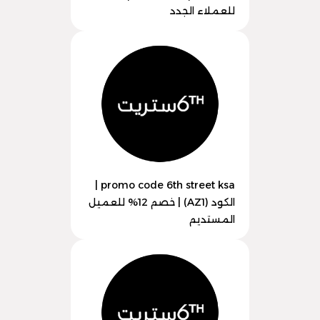
للعملاء الجدد
promo code 6th street ksa |
الكود (AZ1) | خصم 12% للعميل
المستديم