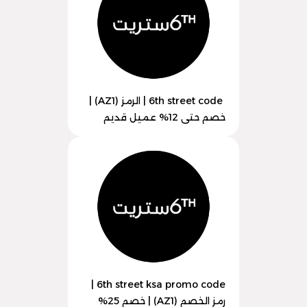
6th street code | الرمز (AZ1) |
خصم حتى 12% عميل قديم
6th street ksa promo code |
رمز الخصم (AZ1) | خصم 25%