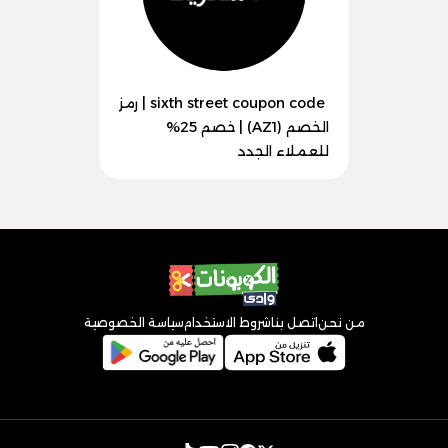
sixth street coupon code | رمز
الخصم (AZ1) | خصم 25%
للعملاء الجدد
من نحن
اتصل بنا
شروط الاستخدام
سياسة الخصوصية