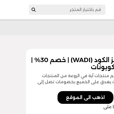
كود خصم زورا السعودية | رمز الكود (WADI) | خصم 30% |
كوبونات
م منتجات آية في الروعة من المنتجات
يث يغدق على الخميع بخصومات تصل إلى
اذهب الى الموقع
ا على