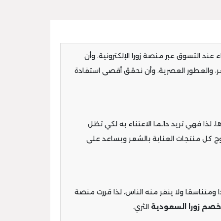
 عند التسوق عبر منصة زورا الإلكترونية، وأن
عر، والعطور العصرية، وأن نحقق أقصى استفادة
 لذا فهي تريد دائما الاعتناء به لكي تظل
ج كل منتجات العناية بالشعر ويساعد على
 ومتناسقا ولا ينفر منه الناس، لذا قررت منصة
خصم زورا السعودية
الثري.