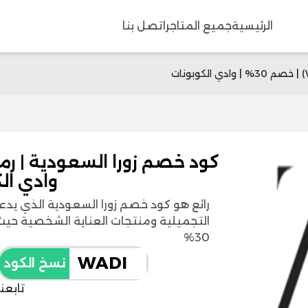
الرئيسية
جميع المتاجر
اتصل بنا
وادي ال
رائع هو كود خصم زورا السعودية الذي يدع
التجميلية ومنتجات العناية الشخصية ح
30%
نسخ الكود
تابعن