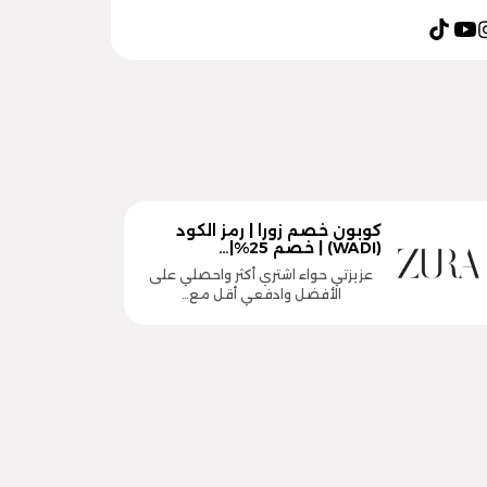
كوبون خصم زورا | رمز الكود
(WADI) | خصم 25%|…
عزيزتي حواء اشتري أكثر واحصلي على
الأفضل وادفعي أقل مع…