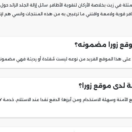
ي زيت بخلاصة الأركان لتقوية الأظافر، سائل إزالة الجلد الزائد حول الأ
افر قوية ولامعة واقتني ما ترغبين به من هذه المنتجات وانسي هم ارت
وقع زورا مضمونه؟
على هذا الموقع الفريد من نوعه ليست مُقلدة أو رديئة فهي مضمونة وأص
ة لدى موقع زورا؟