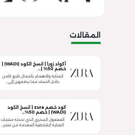
المقالات
أكواد زورا | انسخ الكود (WADI) |
خصم 50% |…
العناية والاهتمام بالجمال طبع كامن
داخل النساء، مما يدفعهن إلى…
كود خصم zura | انسخ الكود
(WADI) | خصم 50%…
المفعول السحري الذي تحدثه منتجات
العناية الشخصية المقدمة من متجر…