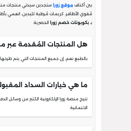
بين أكناف
موقع زورا
ستجدين سيدتي منتجات متمثلة ف
مُقوي الأظافر، كريمات مُرطبة لليدين، انعمي بأظ
بـ
بكوبونات خصم زورا
الحصرية.
هل المنتجات المُقدمة عبر م
بالطبع نعم، إن جميع المنتجات التي يتم طرحها 
ما هي خيارات السداد المقبول
الائتمانية.