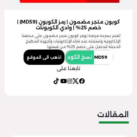
كوبون متجر مضمون | رمز الكوبون (MD59) |
خصم 25% | وادي الكوبونات
اغتنم بسرعة فرصة توفر كوبون متجر مضمون على منصتنا
الإلكترونية واستغله عند شراء الإلكترونيات وأجهزة المطبخ
الحديثة لتحصل على خصم 25% من قيمتها.
نسخ الكود
اذهب الى الموقع
تابعنا على
المقالات