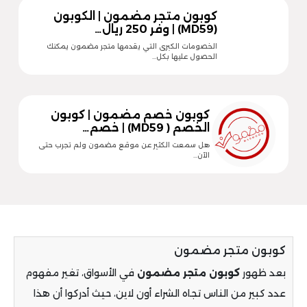
كوبون متجر مضمون | الكوبون
(MD59) | وفر 250 ريال…
الخصومات الكبرى التي يقدمها متجر مضمون يمكنك
الحصول عليها بكل…
كوبون خصم مضمون | كوبون
الخصم ( MD59) | خصم…
هل سمعت الكثير عن موقع مضمون ولم تجرب حتى
الآن…
كوبون متجر مضمون
بعد ظهور
كوبون متجر مضمون
في الأسواق، تغير مفهوم
عدد كبير من الناس تجاه الشراء أون لاين، حيث أدركوا أن هذا