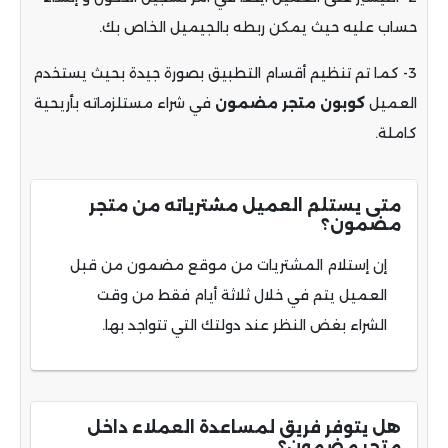
حساب عليه حيث يمكن ربطه بالجيميل الخاص بك.
3- كما تم تنظيم أقسام التطبيق بصورة جيدة بحيث يستخدم
العميل
كوبون متجر مضمون
في شراء مستلزماته بأريحية
كاملة.
متى يستلم العميل مشترياته من متجر
مضمون؟
إن إستلام المشتريات من موقع مضمون من قبل
العميل يتم في خلال ثلاثة أيام فقط من وقت
الشراء بغض النظر عند دولتك التي تتواجد بها.
هل يتوفر فريق لمساعدة العملاء داخل
متجر مضمون؟