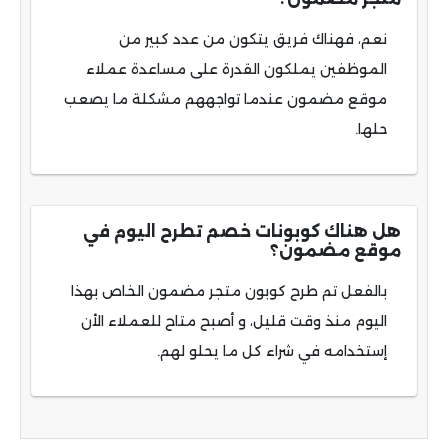
نعم، فهناك فريق يتكون من عدد كبير من
الموظفين يملكون القدرة على مساعدة عملاء
موقع مضمون عندما تواجههم مشكلة ما يصعب
حلها.
هل هناك كوبونات خصم تطرح اليوم في
موقع مضمون؟
بالفعل تم طرح كوبون متجر مضمون الخاص بهذا
اليوم منذ وقت قليل، و أصبح متاح للعملاء الأن
إستخدامه في شراء كل ما يحلو لهم.