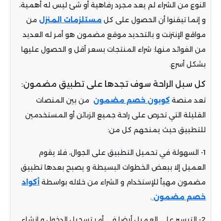
النوع من الشراء لم يعد مجرد رفاهية أو شئ ليس له أهمية،
و إنما تيقنوا أن الحصول على كل
مستلزمات المنزل
من
مواقع الإنترنت و بالتحديد موقع مضمون هو أمر له العديد
من الفوائد منها: شراء المنتجات بسعر أقل و الحصول عليها
بشكل أسرع.
كل سبل الراحة سوف تجدها على تطبيق مضمون:
تعد منصة
كوبون خصم مضمون
من بين المنصات
القليلة التي تحرص على راحة جميع الزبائن أو المستخدمين
للتطبيق حيث يمنحهم كل من:
1- السهولة في تحميل التطبيق على الجوال، فلا يقوم
العميل إلا ببعض الخطوات البسيطة و يصبح بعدها تطبيق
مضمون مهيأ للإستخدام و الشراء من خلاله بواسطة
أكواد
خصم مضمون
.
2- التيسير على العميل أيضا في أمر تسجيل الدخول و إنشاء