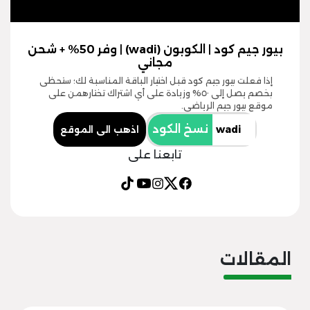
بيور جيم كود | الكوبون (wadi) | وفر 50% + شحن
مجاني
إذا فعلت بيور جيم كود قبل اختيار الباقة المناسبة لك؛ ستحظى
بخصم يصل إلى ٥٠% وزيادة على أي اشتراك تختارهمن على
موقع بيور جيم الرياضي.
نسخ الكود
اذهب الى الموقع
تابعنا على
المقالات