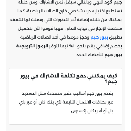
جيم
كود
البهي وبالتالي سيقل ثمن الاشتراك، ومن خلاله
تستطيع اختيار مدرب شخصي خارج الصالات الرياضية، كما
يمكنك من خلاله إضافة آخر التطورات التي وصلت لها لتتفقد
منطقة الإنجاز في نهاية العام، فهيا قوموا الآن بتحميل
تطبيق
بيور جيم
وحجز موعدا في أحد الصالات الرياضية
بخصم إضافي يقدر بنحو ١٠% تبعا لتوفر
الرموز الترويجية
بيور جيم
للأعضاء الجدد.
كيف يمكنني دفع تكلفة الاشتراك في بيور
جيم؟
يقدم بيور جيم أساليب دفع متعددة مثل التسديد
عبر بطاقات الائتمان التابعة لأي بنك كان، أو عبر باي
بال أو أمريكان إكسبرس.