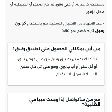
مستحضرات عناية، أو حتى زهور، ثم اختر المتجر أو الصيدلية أو
محل الزهور
.
– عند الانتهاء من الاختيار والتسجيل قم باستخدام
كوبون
رفيق
لتربح خصم نحو 50%.
من أين يمكنني الحصول على تطبيق رفيق؟
بإمكانك تحميل تطبيق رفيق من على جوجل بلاي،
أو أبل ستور أو آب جاليري، وهو على كل حال صغير
المساحة، سهل الاستخدام.
مع من سأتواصل إذا وجدت عيبا في
الطلبية؟