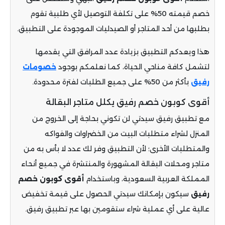
خصم قيمته 50% على تكلفة التوصيل لأي طلبية تقوم
بطلبها من أحد المتاجر أو الصيدليات الموجودة على التطبيق.
هذا ويعدكم التطبيق بزيادة عدد المرافق التي يقدمها
لتشمل كافة مناحي الحياة
، كما
نعلمكم بوجود
خصومات
رفيق
بأكثر من 50% على جميع الطلبات لفترة محدودة
.
أقوى كوبون خصم رفيق يكلل متاجر البقالة
مع تطبيق رفيق سيدتي لن تكوني بحاجة إلى الخروج من
المنزل لشراء متطلبات البيت من الخضراوات والفواكه
والمتطلبات الأخرى؛ لأن التطبيق وفر لك عدد لا بأس به من
متاجر ومحلات البقالة المشهورة والمنتشرة في جميع أنحاء
المملكة العربية السعودية، وباستخدام
أقوى
كوبون
خصم
رفيق
سيكون بإمكانك سيدتي الحصول على قيمة تخفيض
عالية على أي عملية شراء ستقومين بها عبر تطبيق رفيق.