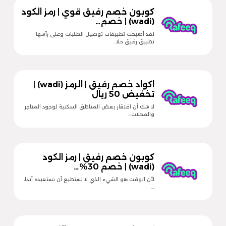
كوبون خصم رفيق قوي | رمز الكود
(wadi) | خصم…
لقد أصبحت تطبيقات توصيل الطلبات وعلى رأسها
تطبيق رفيق حلا…
اكواد خصم رفيق | الرمز (wadi) |
تخفيض 50 ريال
لا شك أن افتقار بعض المناطق السكنية لوجود المتاجر
والمحلات…
كوبون خصم رفيق | رمز الكود
(wadi) | خصم 30%…
لأن الوقت هو الشيء الذي لا نستطيع أن نستعيده أبدا،
…