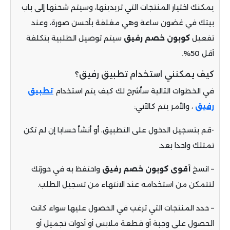
يمكنك اختيار المنتجات التي تريدينها، وسيتم شحنها إلى باب
بيتك في غضون ساعة وهي مغلفة بأحسن صورة، وعند
تفعيل
كوبون خصم رفيق
سيتم توصيل الطلبية بتكلفة
أقل 50%.
كيف يمكنني استخدام تطبيق رفيق؟
في الخطوات التالية سأشرح لك كيف يتم استخدام
تطبيق
رفيق
، والأمر يتم كالآتي:
-قم بتسجيل الدخول على التطبيق، أو أنشأ حسابا إن لم تكن
تمتلك واحدا بعد
.
–
انسخ
أقوى
كوبون
خصم
رفيق
واحتفظ به في حوزتك
لتتمكن من استخدامه عند الانتهاء من تسجيل الطلب.
– حدد المنتجات التي ترغب في الحصول عليها سواء كانت
الحصول على وجبة أو قطعة ملابس أو أدوات تجميل أو