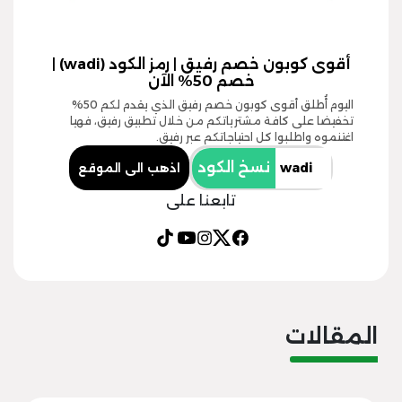
أقوى كوبون خصم رفيق | رمز الكود (wadi) |
خصم 50% الآن
اليوم أُطلق أقوى كوبون خصم رفيق الذي يقدم لكم 50%
تخفيضا على كافة مشترياتكم من خلال تطبيق رفيق، فهيا
اغتنموه واطلبوا كل احتياجاتكم عبر رفيق.
نسخ الكود
اذهب الى الموقع
تابعنا على
المقالات